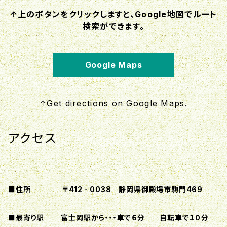
↑上のボタンをクリックしますと、Google地図でルート
検索ができます。
Google Maps
↑Get directions on Google Maps.
アクセス
■住所 〒412‐0038 静岡県御殿場市駒門469
■最寄り駅 富士岡駅から・・・車で６分 自転車で１０分