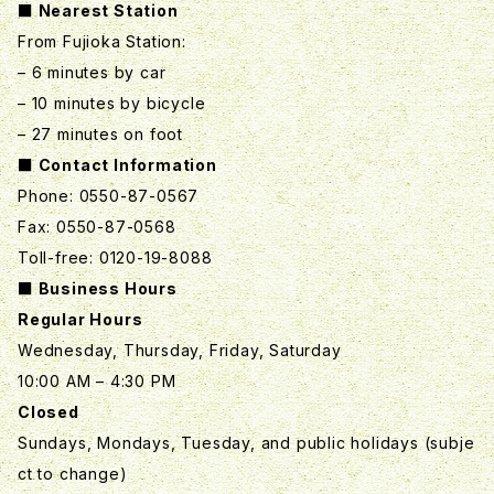
■ Nearest Station
From Fujioka Station:
– 6 minutes by car
– 10 minutes by bicycle
– 27 minutes on foot
■ Contact Information
Phone: 0550-87-0567
Fax: 0550-87-0568
Toll-free: 0120-19-8088
■ Business Hours
Regular Hours
Wednesday, Thursday, Friday, Saturday
10:00 AM – 4:30 PM
Closed
Sundays, Mondays, Tuesday, and public holidays (subje
ct to change)