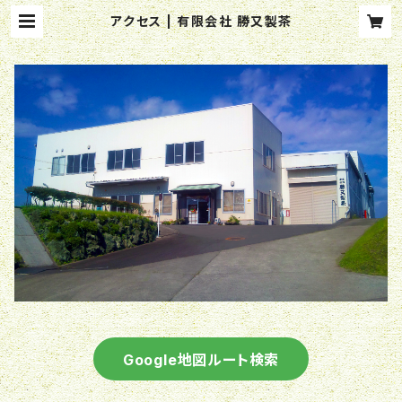
アクセス | 有限会社 勝又製茶
Google地図ルート検索