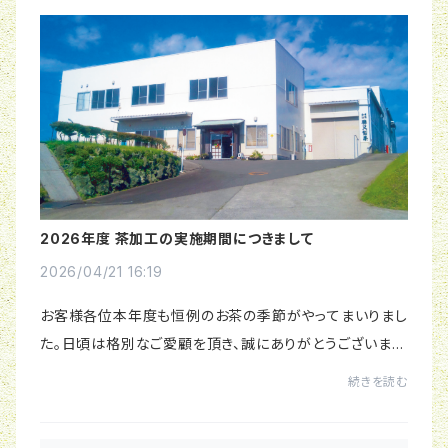
2026年度 茶加工の実施期間につきまして
2026/04/21 16:19
お客様各位本年度も恒例のお茶の季節がやってまいりまし
た。日頃は格別なご愛顧を頂き、誠にありがとうございま
す。ホームページのおしらせ (トップ) を更新いたしました。
続きを読む
加工開始日は、予告なく変更する場合が...